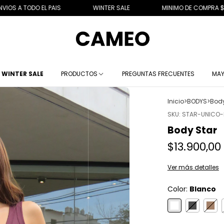
PAIS
WINTER SALE
MINIMO DE COMPRA $40.000
WINTER SALE
PRODUCTOS
PREGUNTAS FRECUENTES
MAY
Inicio
>
BODYS
>
Body
SKU:
STAR-UNICO
Body Star
$13.900,00
Ver más detalles
Color:
Blanco