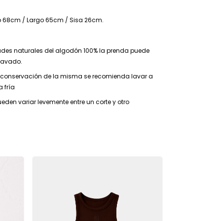
to 68cm / Largo 65cm / Sisa 26cm.
ades naturales del algodón 100% la prenda puede
lavado.
 conservación de la misma se recomienda lavar a
 fría
den variar levemente entre un corte y otro