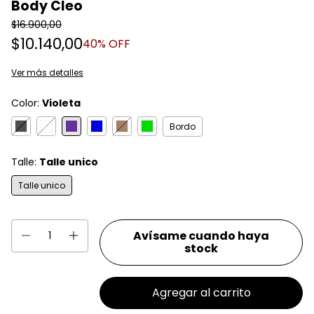
Body Cleo
$16.900,00
$10.140,00
40
% OFF
Ver más detalles
Color:
Violeta
Bordo
Talle:
Talle unico
Talle unico
Avísame cuando haya
stock