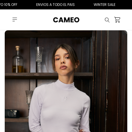
10% OFF
ENVIOS A TODO EL PAIS
WINTER SALE
M