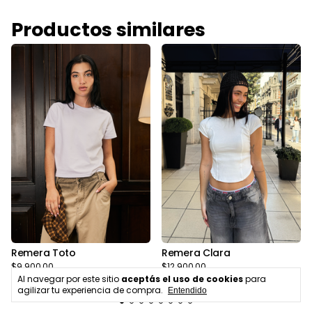
Productos similares
Remera Toto
Remera Clara
$9.900,00
$12.900,00
Al navegar por este sitio
aceptás el uso de cookies
para
agilizar tu experiencia de compra.
Entendido