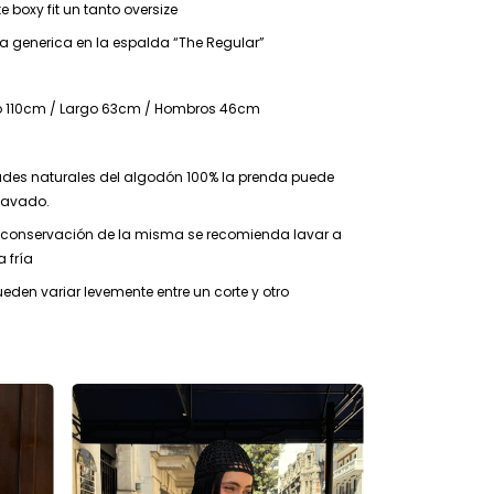
e boxy fit un tanto oversize
eta generica en la espalda “The Regular”
to 110cm / Largo 63cm / Hombros 46cm
ades naturales del algodón 100% la prenda puede
lavado.
 conservación de la misma se recomienda lavar a
 fría
den variar levemente entre un corte y otro