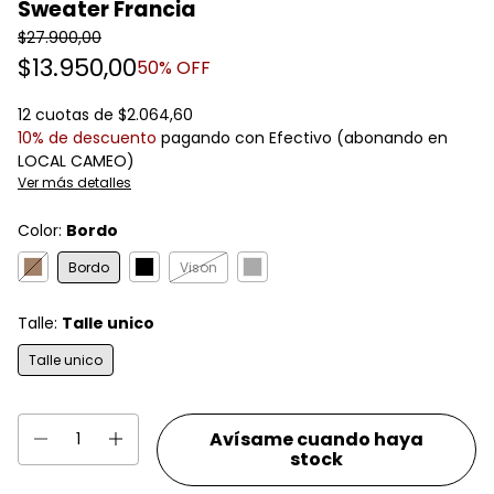
Sweater Francia
$27.900,00
$13.950,00
50
% OFF
12
cuotas de
$2.064,60
10% de descuento
pagando con Efectivo (abonando en
LOCAL CAMEO)
Ver más detalles
Color:
Bordo
Bordo
Vison
Talle:
Talle unico
Talle unico
Avísame cuando haya
stock