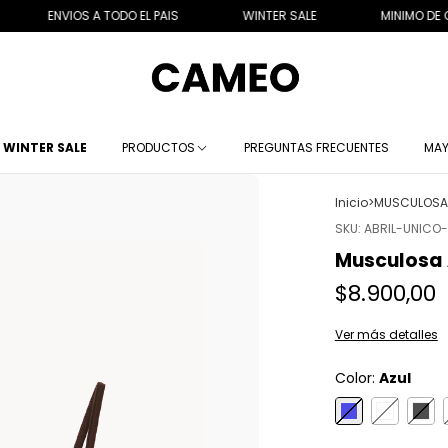
VIOS A TODO EL PAIS
WINTER SALE
MINIMO DE COMPRA $
WINTER SALE
PRODUCTOS
PREGUNTAS FRECUENTES
MAY
Inicio
>
MUSCULOSAS
SKU:
ABRIL-UNICO-
Musculosa 
$8.900,00
Ver más detalles
Color:
Azul