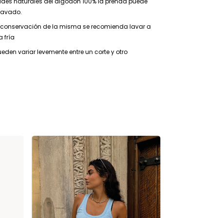
ades naturales del algodón 100% la prenda puede
lavado.
 conservación de la misma se recomienda lavar a
 fría
den variar levemente entre un corte y otro