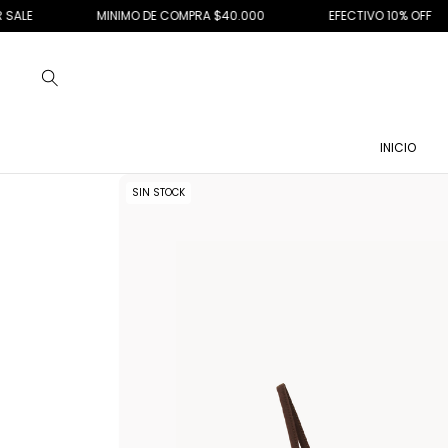
MINIMO DE COMPRA $40.000
EFECTIVO 10% OFF
EN
INICIO
SIN STOCK