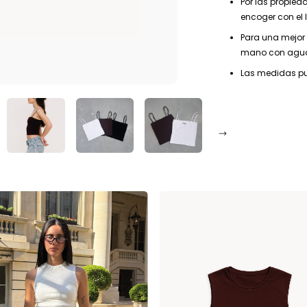
Por las propied
encoger con el 
Para una mejor
mano con agua
Las medidas pue