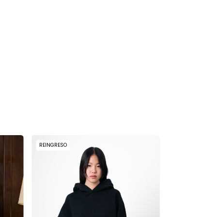
SIN STOCK
REINGRESO