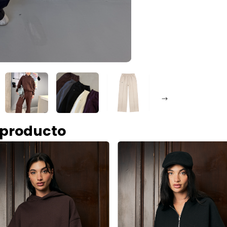
 producto