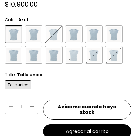
$10.900,00
Color:
Azul
Talle:
Talle unico
Talle unico
Avísame cuando haya
stock