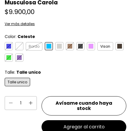
Musculosa Carola
$9.900,00
Ver más detalles
Color:
Celeste
Bordo
Vison
Talle:
Talle unico
Talle unico
Avísame cuando haya
stock