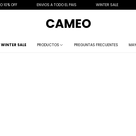
0% OFF
ENVIOS A TODO EL PAIS
WINTER SALE
MI
WINTER SALE
PRODUCTOS
PREGUNTAS FRECUENTES
MAY