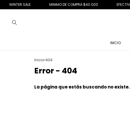
WINTER SALE
MINIMO DE COMPRA $40.000
EFECTIVO 1
INICIO
Inicio
>
404
Error - 404
La página que estás buscando no existe.